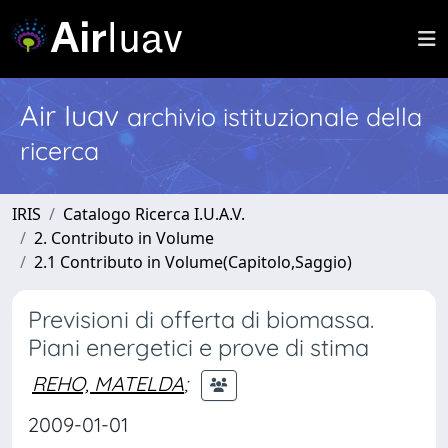
Air Iuav
archivio istituzionale della
ricerca
IRIS
Catalogo Ricerca I.U.A.V.
2. Contributo in Volume
2.1 Contributo in Volume(Capitolo,Saggio)
Previsioni di offerta di biomassa.
Piani energetici e prove di stima
REHO, MATELDA
;
2009-01-01