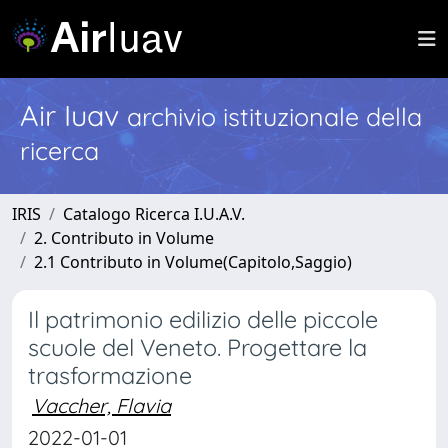
Air Iuav
archivio istituzionale della
ricerca
IRIS
Catalogo Ricerca I.U.A.V.
2. Contributo in Volume
2.1 Contributo in Volume(Capitolo,Saggio)
Il patrimonio edilizio delle piccole
scuole del Veneto. Progettare la
trasformazione
Vaccher, Flavia
2022-01-01