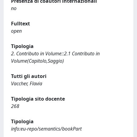
Presenza di coautori internazionali
no
Fulltext
open
Tipologia
2. Contributo in Volume::2.1 Contributo in
Volume(Capitolo,Saggio)
Tutti gli autori
Vaccher, Flavia
Tipologia sito docente
268
Tipologia
info:eu-repo/semantics/bookPart