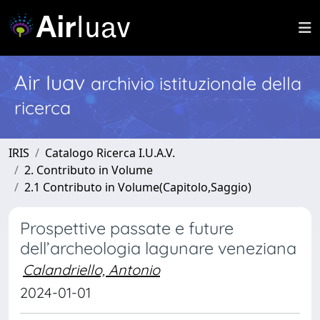
Air Iuav
archivio istituzionale della
ricerca
IRIS
Catalogo Ricerca I.U.A.V.
2. Contributo in Volume
2.1 Contributo in Volume(Capitolo,Saggio)
Prospettive passate e future
dell’archeologia lagunare veneziana
Calandriello, Antonio
2024-01-01