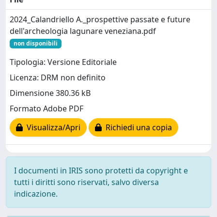
2024_Calandriello A._prospettive passate e future
dell'archeologia lagunare veneziana.pdf
non disponibili
Tipologia: Versione Editoriale
Licenza: DRM non definito
Dimensione 380.36 kB
Formato Adobe PDF
Visualizza/Apri
Richiedi una copia
I documenti in IRIS sono protetti da copyright e
tutti i diritti sono riservati, salvo diversa
indicazione.