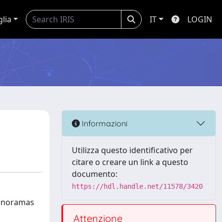
glia
IT
LOGIN
Informazioni
Utilizza questo identificativo per
citare o creare un link a questo
documento:
https://hdl.handle.net/11578/3420
 panoramas
Attenzione