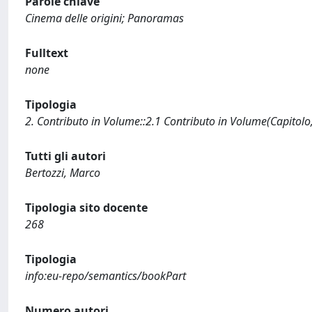
Parole chiave
Cinema delle origini; Panoramas
Fulltext
none
Tipologia
2. Contributo in Volume::2.1 Contributo in Volume(Capitolo
Tutti gli autori
Bertozzi, Marco
Tipologia sito docente
268
Tipologia
info:eu-repo/semantics/bookPart
Numero autori