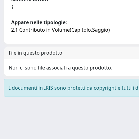
1
Appare nelle tipologie:
2.1 Contributo in Volume(Capitolo,Saggio)
File in questo prodotto:
Non ci sono file associati a questo prodotto.
I documenti in IRIS sono protetti da copyright e tutti i di
Powered by
IRIS
-
about IRIS
-
Utilizzo dei cookie