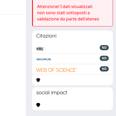
Attenzione! I dati visualizzati
non sono stati sottoposti a
validazione da parte dell'ateneo
Citazioni
ND
ND
ND
social impact