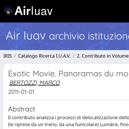
Air Iuav
archivio istituzio
IRIS
Catalogo Ricerca I.U.A.V.
2. Contributo in Volume
Exotic Movie. Panoramas du mo
BERTOZZI, MARCO
2011-01-01
Abstract
Il contributo analizza i processi di delocalizzazione de
(le riprese da un treno, da una funicolare) Lumière, fino