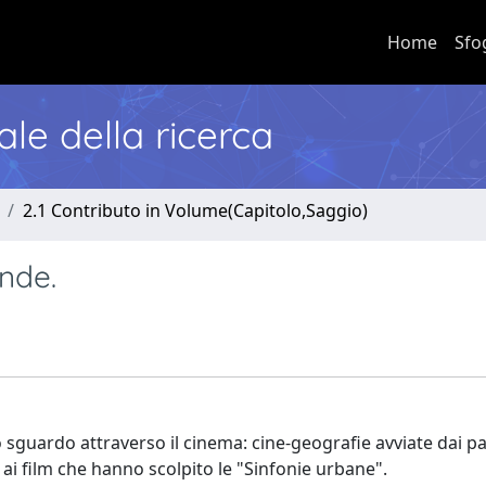
Home
Sfo
nale della ricerca
2.1 Contributo in Volume(Capitolo,Saggio)
nde.
llo sguardo attraverso il cinema: cine-geografie avviate dai
 ai film che hanno scolpito le "Sinfonie urbane".