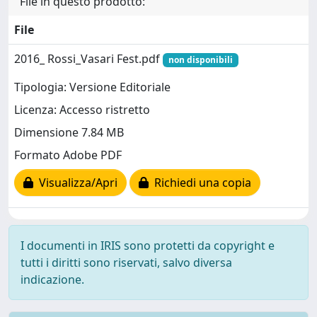
File in questo prodotto:
File
2016_ Rossi_Vasari Fest.pdf
non disponibili
Tipologia: Versione Editoriale
Licenza: Accesso ristretto
Dimensione 7.84 MB
Formato Adobe PDF
Visualizza/Apri
Richiedi una copia
I documenti in IRIS sono protetti da copyright e
tutti i diritti sono riservati, salvo diversa
indicazione.