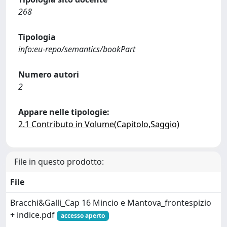
268
Tipologia
info:eu-repo/semantics/bookPart
Numero autori
2
Appare nelle tipologie:
2.1 Contributo in Volume(Capitolo,Saggio)
File in questo prodotto:
File
Bracchi&Galli_Cap 16 Mincio e Mantova_frontespizio
+ indice.pdf
accesso aperto