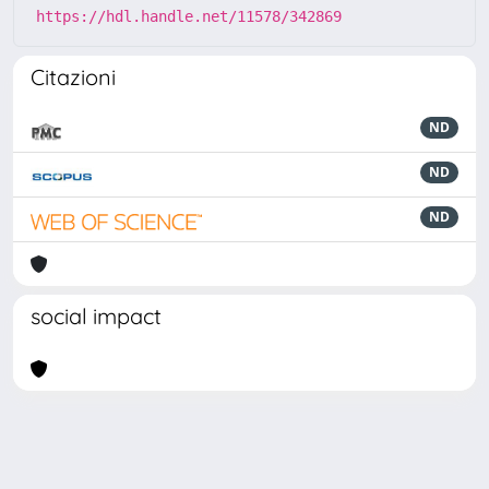
https://hdl.handle.net/11578/342869
Citazioni
ND
ND
ND
social impact