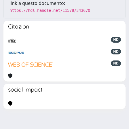
link a questo documento:
https://hdl.handle.net/11578/343670
Citazioni
ND
ND
ND
social impact