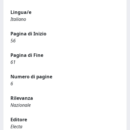
Lingua/e
Italiano
Pagina di Inizio
56
Pagina di Fine
61
Numero di pagine
6
Rilevanza
Nazionale
Editore
Electa