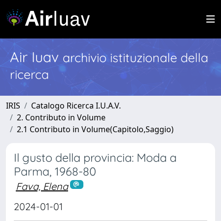
Air Iuav
archivio istituzionale della
ricerca
IRIS
Catalogo Ricerca I.U.A.V.
2. Contributo in Volume
2.1 Contributo in Volume(Capitolo,Saggio)
Il gusto della provincia: Moda a
Parma, 1968-80
Fava, Elena
2024-01-01