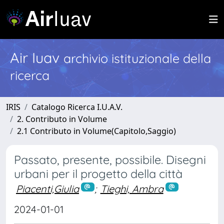
Air Iuav
archivio istituzionale della
ricerca
IRIS
Catalogo Ricerca I.U.A.V.
2. Contributo in Volume
2.1 Contributo in Volume(Capitolo,Saggio)
Passato, presente, possibile. Disegni
urbani per il progetto della città
Piacenti,Giulia
;
Tieghi, Ambra
2024-01-01