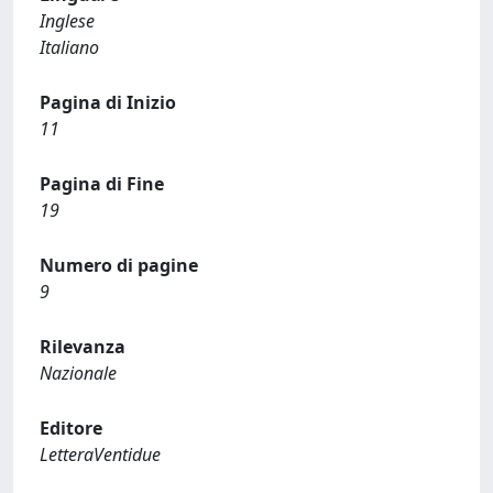
Inglese
Italiano
Pagina di Inizio
11
Pagina di Fine
19
Numero di pagine
9
Rilevanza
Nazionale
Editore
LetteraVentidue