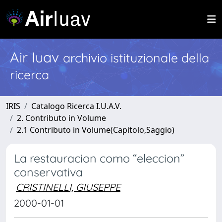
Air Iuav
archivio istituzionale della
ricerca
IRIS
Catalogo Ricerca I.U.A.V.
2. Contributo in Volume
2.1 Contributo in Volume(Capitolo,Saggio)
La restauracion como “eleccion”
conservativa
CRISTINELLI, GIUSEPPE
2000-01-01