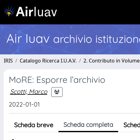
Air Iuav
archivio istituzio
IRIS
Catalogo Ricerca I.U.A.V.
2. Contributo in Volume
MoRE: Esporre l’archivio
Scotti, Marco
2022-01-01
Scheda completa
Scheda breve
Sched