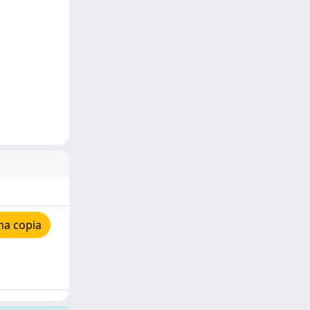
na copia