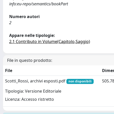
info:eu-repo/semantics/bookPart
Numero autori
2
Appare nelle tipologie:
2.1 Contributo in Volume(Capitolo,Saggio)
File in questo prodotto:
File
Dime
Scotti_Rossi, archivi esposti.pdf
505.7
non disponibili
Tipologia: Versione Editoriale
Licenza: Accesso ristretto