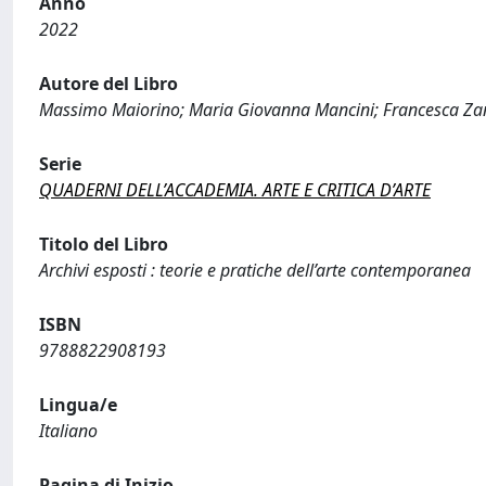
Anno
2022
Autore del Libro
Massimo Maiorino; Maria Giovanna Mancini; Francesca Zane
Serie
QUADERNI DELL’ACCADEMIA. ARTE E CRITICA D’ARTE
Titolo del Libro
Archivi esposti : teorie e pratiche dell’arte contemporanea
ISBN
9788822908193
Lingua/e
Italiano
Pagina di Inizio