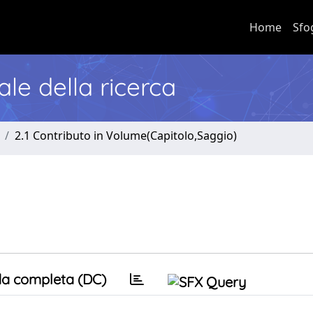
Home
Sfo
nale della ricerca
2.1 Contributo in Volume(Capitolo,Saggio)
a completa (DC)