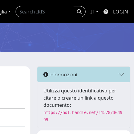
glia
IT
LOGIN
Informazioni
Utilizza questo identificativo per
citare o creare un link a questo
documento:
https://hdl.handle.net/11578/3649
09