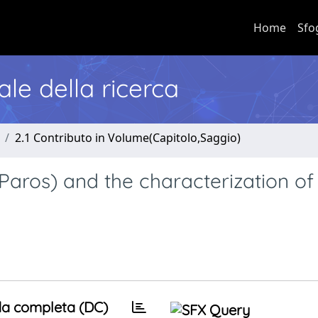
Home
Sfo
nale della ricerca
2.1 Contributo in Volume(Capitolo,Saggio)
aros) and the characterization of 
a completa (DC)