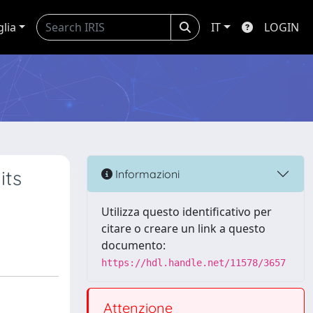
glia
IT
LOGIN
its
Informazioni
Utilizza questo identificativo per
citare o creare un link a questo
documento:
https://hdl.handle.net/11578/3657
Attenzione