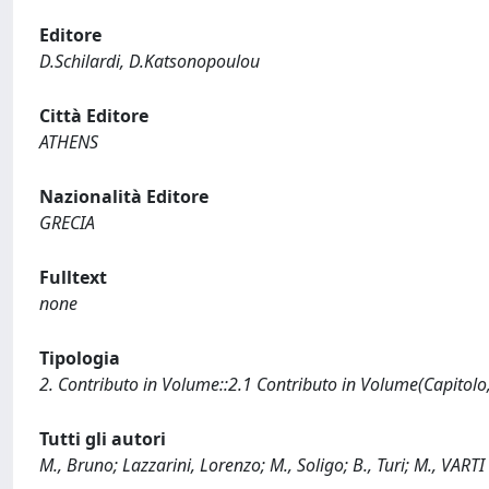
Editore
D.Schilardi, D.Katsonopoulou
Città Editore
ATHENS
Nazionalità Editore
GRECIA
Fulltext
none
Tipologia
2. Contributo in Volume::2.1 Contributo in Volume(Capitolo
Tutti gli autori
M., Bruno; Lazzarini, Lorenzo; M., Soligo; B., Turi; M., VA