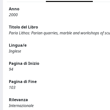
Anno
2000
Titolo del Libro
Paria Lithos: Parian quarries, marble and workshops of scu
Lingua/e
Inglese
Pagina di Inizio
94
Pagina di Fine
103
Rilevanza
Internazionale