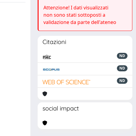
Attenzione! I dati visualizzati
non sono stati sottoposti a
validazione da parte dell'ateneo
Citazioni
ND
ND
ND
social impact