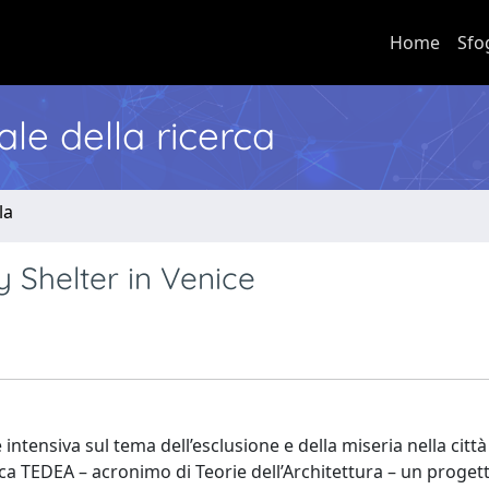
Home
Sfo
nale della ricerca
la
y Shelter in Venice
intensiva sul tema dell’esclusione e della miseria nella città
erca TEDEA – acronimo di Teorie dell’Architettura – un proget