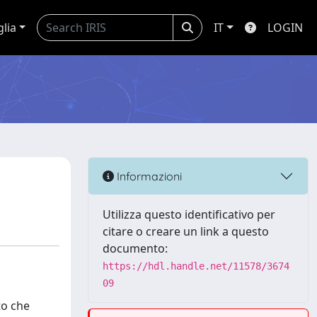
glia
IT
LOGIN
Informazioni
Utilizza questo identificativo per
citare o creare un link a questo
documento:
https://hdl.handle.net/11578/3674
09
to che