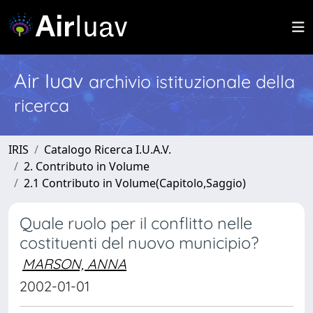
Air Iuav
archivio istituzionale della
ricerca
IRIS
Catalogo Ricerca I.U.A.V.
2. Contributo in Volume
2.1 Contributo in Volume(Capitolo,Saggio)
Quale ruolo per il conflitto nelle
costituenti del nuovo municipio?
MARSON, ANNA
2002-01-01