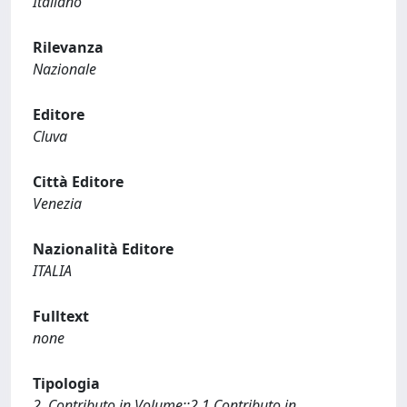
Italiano
Rilevanza
Nazionale
Editore
Cluva
Città Editore
Venezia
Nazionalità Editore
ITALIA
Fulltext
none
Tipologia
2. Contributo in Volume::2.1 Contributo in