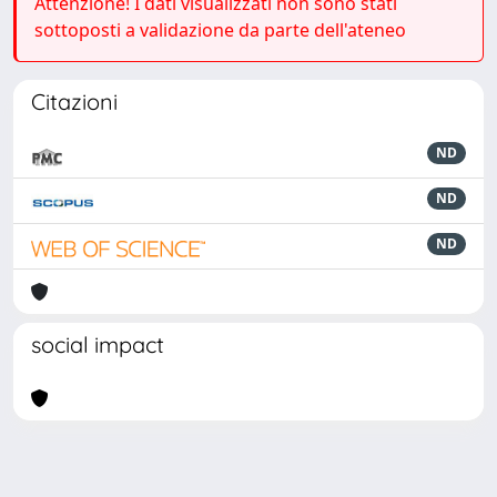
Attenzione! I dati visualizzati non sono stati
sottoposti a validazione da parte dell'ateneo
Citazioni
ND
ND
ND
social impact