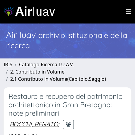
Air Iuav
archivio istituzionale della
ricerca
IRIS
Catalogo Ricerca I.U.A.V.
2. Contributo in Volume
2.1 Contributo in Volume(Capitolo,Saggio)
Restauro e recupero del patrimonio
architettonico in Gran Bretagna:
note preliminari
BOCCHI, RENATO
;