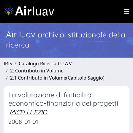
Air Iuav
archivio istituzionale della
ricerca
IRIS
Catalogo Ricerca I.U.A.V.
2. Contributo in Volume
2.1 Contributo in Volume(Capitolo,Saggio)
La valutazione di fattibilità
economico-finanziaria dei progetti
MICELLI, EZIO
2008-01-01