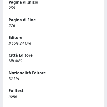
Pagina di Inizio
259
Pagina di Fine
276
Editore
Il Sole 24 Ore
Città Editore
MILANO
Nazionalità Editore
ITALIA
Fulltext
none