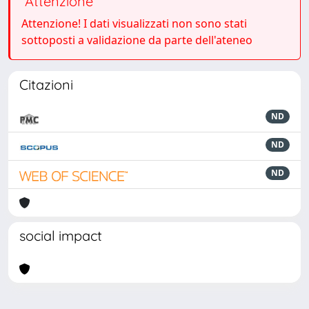
Attenzione
Attenzione! I dati visualizzati non sono stati
sottoposti a validazione da parte dell'ateneo
Citazioni
ND
ND
ND
social impact