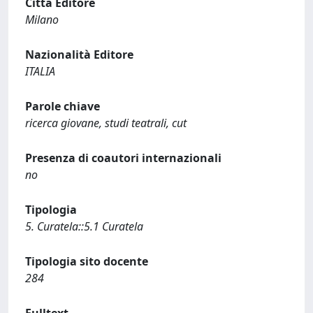
Città Editore
Milano
Nazionalità Editore
ITALIA
Parole chiave
ricerca giovane, studi teatrali, cut
Presenza di coautori internazionali
no
Tipologia
5. Curatela::5.1 Curatela
Tipologia sito docente
284