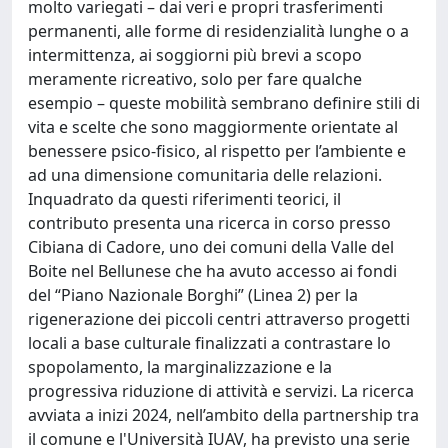
molto variegati – dai veri e propri trasferimenti
permanenti, alle forme di residenzialità lunghe o a
intermittenza, ai soggiorni più brevi a scopo
meramente ricreativo, solo per fare qualche
esempio – queste mobilità sembrano definire stili di
vita e scelte che sono maggiormente orientate al
benessere psico-fisico, al rispetto per l’ambiente e
ad una dimensione comunitaria delle relazioni.
Inquadrato da questi riferimenti teorici, il
contributo presenta una ricerca in corso presso
Cibiana di Cadore, uno dei comuni della Valle del
Boite nel Bellunese che ha avuto accesso ai fondi
del “Piano Nazionale Borghi” (Linea 2) per la
rigenerazione dei piccoli centri attraverso progetti
locali a base culturale finalizzati a contrastare lo
spopolamento, la marginalizzazione e la
progressiva riduzione di attività e servizi. La ricerca
avviata a inizi 2024, nell’ambito della partnership tra
il comune e l'Università IUAV, ha previsto una serie