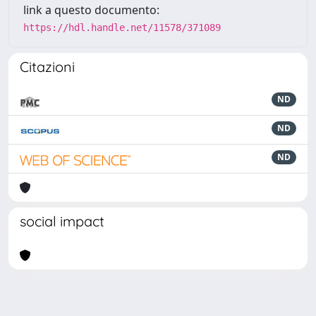
link a questo documento:
https://hdl.handle.net/11578/371089
Citazioni
ND
ND
ND
social impact