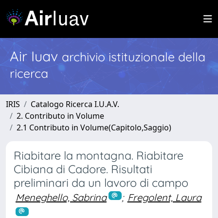
Air Iuav
archivio istituzionale della
ricerca
IRIS
Catalogo Ricerca I.U.A.V.
2. Contributo in Volume
2.1 Contributo in Volume(Capitolo,Saggio)
Riabitare la montagna. Riabitare
Cibiana di Cadore. Risultati
preliminari da un lavoro di campo
Meneghello, Sabrina
;
Fregolent, Laura