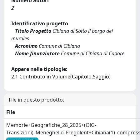
Numero autori
2
Identificativo progetto
Titolo Progetto
Cibiana di Sotto il borgo dei
murales
Acronimo
Comune di Cibiana
Nome finanziatore
Comune di Cibiana di Cadore
Appare nelle tipologie:
2.1 Contributo in Volume(Capitolo,Saggio)
File in questo prodotto:
File
Memorie+Geografiche_28_2025+(OlG-
Transizioni)_Meneghello_Fregolent+Cibiana(1)_compres