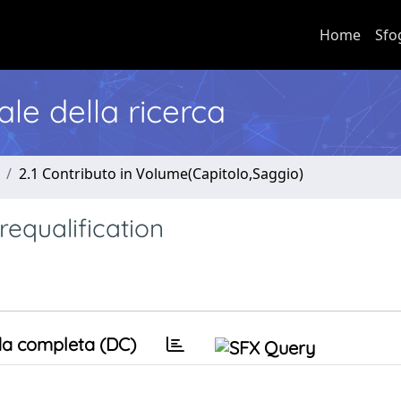
Home
Sfo
nale della ricerca
2.1 Contributo in Volume(Capitolo,Saggio)
requalification
a completa (DC)