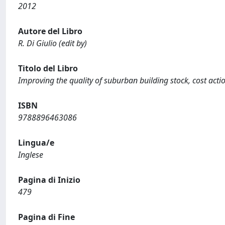
2012
Autore del Libro
R. Di Giulio (edit by)
Titolo del Libro
Improving the quality of suburban building stock, cost act
ISBN
9788896463086
Lingua/e
Inglese
Pagina di Inizio
479
Pagina di Fine