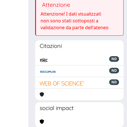
Attenzione
Attenzione! I dati visualizzati
non sono stati sottoposti a
validazione da parte dell'ateneo
Citazioni
ND
ND
ND
social impact