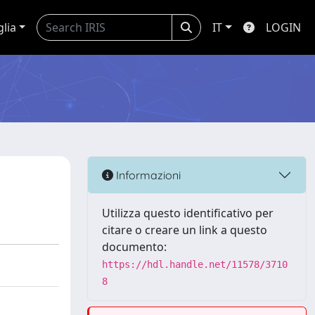
glia
IT
LOGIN
Informazioni
Utilizza questo identificativo per
citare o creare un link a questo
documento:
https://hdl.handle.net/11578/3710
8