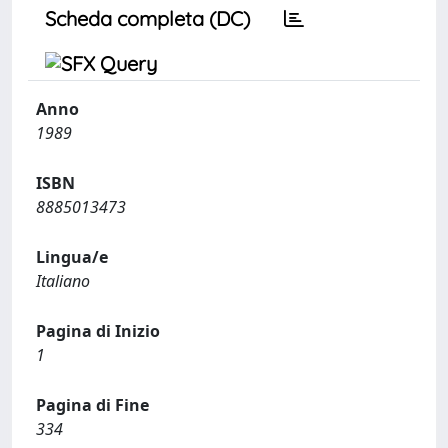
Scheda completa (DC)
Anno
1989
ISBN
8885013473
Lingua/e
Italiano
Pagina di Inizio
1
Pagina di Fine
334