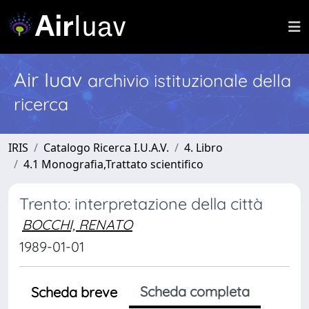
Air Iuav
archivio istituzionale della
ricerca
IRIS
Catalogo Ricerca I.U.A.V.
4. Libro
4.1 Monografia,Trattato scientifico
Trento: interpretazione della città
BOCCHI, RENATO
1989-01-01
Scheda completa
Scheda breve