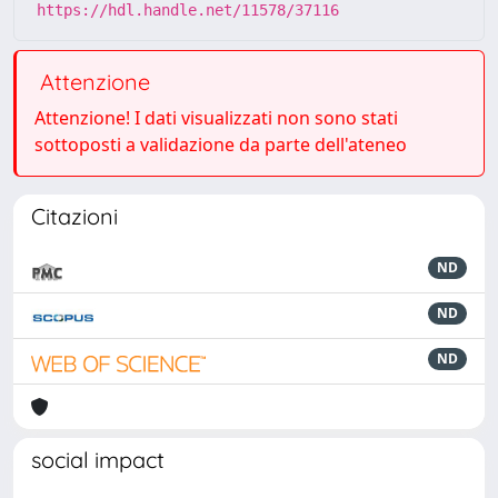
https://hdl.handle.net/11578/37116
Attenzione
Attenzione! I dati visualizzati non sono stati
sottoposti a validazione da parte dell'ateneo
Citazioni
ND
ND
ND
social impact