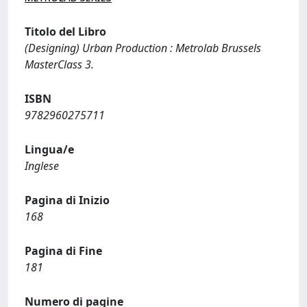
Titolo del Libro
(Designing) Urban Production : Metrolab Brussels
MasterClass 3.
ISBN
9782960275711
Lingua/e
Inglese
Pagina di Inizio
168
Pagina di Fine
181
Numero di pagine