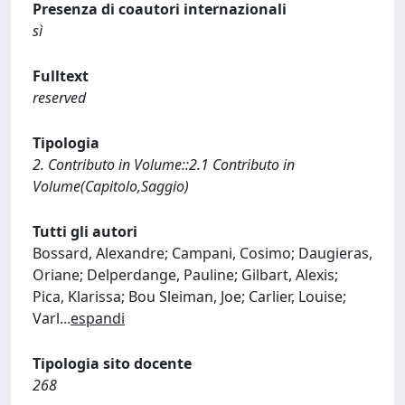
Presenza di coautori internazionali
sì
Fulltext
reserved
Tipologia
2. Contributo in Volume::2.1 Contributo in
Volume(Capitolo,Saggio)
Tutti gli autori
Bossard, Alexandre; Campani, Cosimo; Daugieras,
Oriane; Delperdange, Pauline; Gilbart, Alexis;
Pica, Klarissa; Bou Sleiman, Joe; Carlier, Louise;
Varl
...
espandi
Tipologia sito docente
268