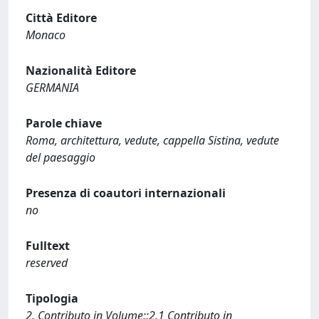
Città Editore
Monaco
Nazionalità Editore
GERMANIA
Parole chiave
Roma, architettura, vedute, cappella Sistina, vedute
del paesaggio
Presenza di coautori internazionali
no
Fulltext
reserved
Tipologia
2. Contributo in Volume::2.1 Contributo in