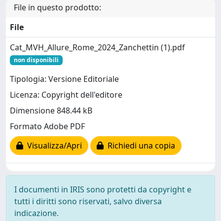
File in questo prodotto:
File
Cat_MVH_Allure_Rome_2024_Zanchettin (1).pdf
non disponibili
Tipologia: Versione Editoriale
Licenza: Copyright dell'editore
Dimensione 848.44 kB
Formato Adobe PDF
Visualizza/Apri
Richiedi una copia
I documenti in IRIS sono protetti da copyright e
tutti i diritti sono riservati, salvo diversa
indicazione.