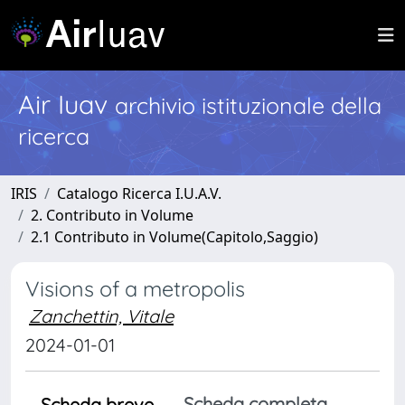
Air Iuav
archivio istituzionale della
ricerca
IRIS
Catalogo Ricerca I.U.A.V.
2. Contributo in Volume
2.1 Contributo in Volume(Capitolo,Saggio)
Visions of a metropolis
Zanchettin, Vitale
2024-01-01
Scheda completa
Scheda breve