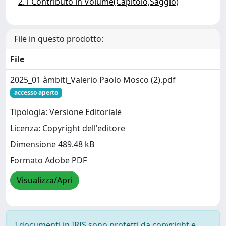
2.1 Contributo in Volume(Capitolo,Saggio)
File in questo prodotto:
File
2025_01 àmbiti_Valerio Paolo Mosco (2).pdf
accesso aperto
Tipologia: Versione Editoriale
Licenza: Copyright dell'editore
Dimensione 489.48 kB
Formato Adobe PDF
Visualizza/Apri
I documenti in IRIS sono protetti da copyright e