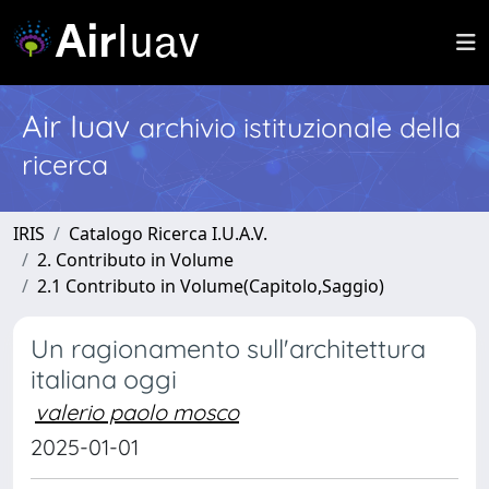
Air Iuav
archivio istituzionale della
ricerca
IRIS
Catalogo Ricerca I.U.A.V.
2. Contributo in Volume
2.1 Contributo in Volume(Capitolo,Saggio)
Un ragionamento sull'architettura
italiana oggi
valerio paolo mosco
2025-01-01