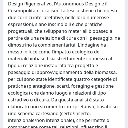
Design Rigenerativo, l’Autonomous Design e il
Cosmopolitan Localism. La tesi sostiene che queste
due cornici interpretative, nelle loro numerose
espressioni, siano inscindibili e che pratiche
progettuali, che sviluppano materiali biobased a
partire da una relazione di cura con il paesaggio, ne
dimostrino la complementarità. L’indagine ha
messo in luce come l’impatto ecologico dei
materiali biobased sia strettamente connesso al
tipo di relazione instaurata tra progetto e
paesaggio di approvvigionamento della biomassa,
per cui sono state identificate quattro categorie di
pratiche (piantagione, scarti, foraging e gestione
ecologica) che danno luogo a relazioni di tipo
estrattivo o di cura. Da questa analisi è stato
elaborato uno strumento interpretativo, basato su
uno schema cartesiano (certo/incerto,
intenzionale/non intenzionale), che permette di
comprendere come tali relazioni influenzino il