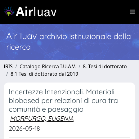
Air Iuav
archivio istituzionale della
ricerca
IRIS
Catalogo Ricerca I.U.A.V.
8. Tesi di dottorato
8.1 Tesi di dottorato dal 2019
Incertezze Intenzionali. Materiali
biobased per relazioni di cura tra
comunità e paesaggio
MORPURGO, EUGENIA
2026-05-18