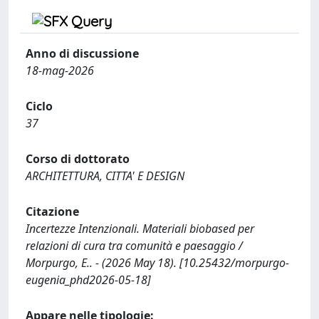
Anno di discussione
18-mag-2026
Ciclo
37
Corso di dottorato
ARCHITETTURA, CITTA' E DESIGN
Citazione
Incertezze Intenzionali. Materiali biobased per
relazioni di cura tra comunità e paesaggio /
Morpurgo, E.. - (2026 May 18). [10.25432/morpurgo-
eugenia_phd2026-05-18]
Appare nelle tipologie: