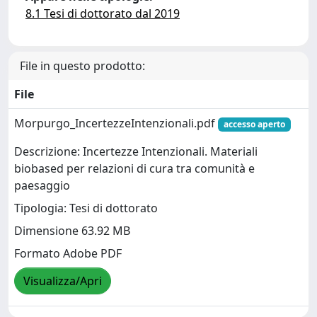
8.1 Tesi di dottorato dal 2019
File in questo prodotto:
File
Morpurgo_IncertezzeIntenzionali.pdf
accesso aperto
Descrizione: Incertezze Intenzionali. Materiali
biobased per relazioni di cura tra comunità e
paesaggio
Tipologia: Tesi di dottorato
Dimensione 63.92 MB
Formato Adobe PDF
Visualizza/Apri