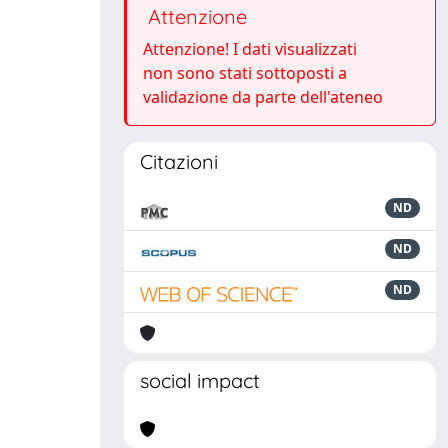
Attenzione
Attenzione! I dati visualizzati
non sono stati sottoposti a
validazione da parte dell'ateneo
Citazioni
ND
ND
ND
social impact