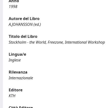
Anno
1998
Autore del Libro
A.JOHANSSON (ed.)
Titolo del Libro
Stockholm - the World, Freezone, International Workshop
Lingua/e
Inglese
Rilevanza
Internazionale
Editore
KTH
Città Editore