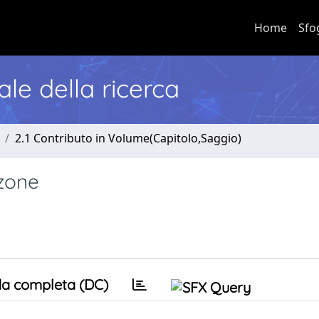
Home
Sfo
nale della ricerca
2.1 Contributo in Volume(Capitolo,Saggio)
ezone
a completa (DC)