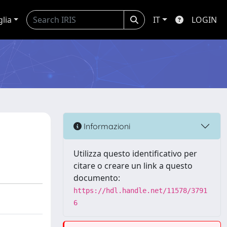
glia
IT
LOGIN
Informazioni
Utilizza questo identificativo per
citare o creare un link a questo
documento:
https://hdl.handle.net/11578/3791
6