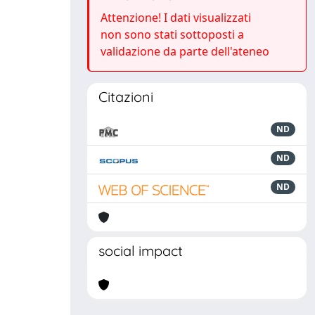
Attenzione! I dati visualizzati
non sono stati sottoposti a
validazione da parte dell'ateneo
Citazioni
ND
ND
ND
social impact