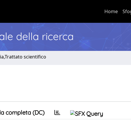
Home
Sfo
nale della ricerca
a,Trattato scientifico
a completa (DC)