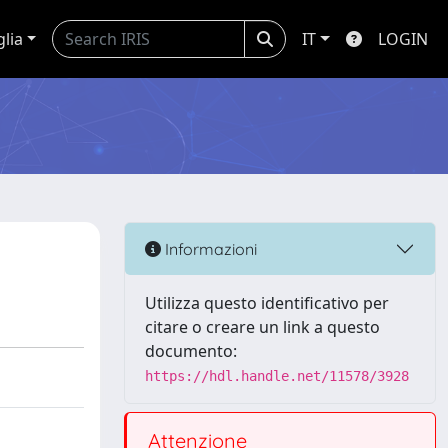
glia
IT
LOGIN
Informazioni
Utilizza questo identificativo per
citare o creare un link a questo
documento:
https://hdl.handle.net/11578/3928
Attenzione