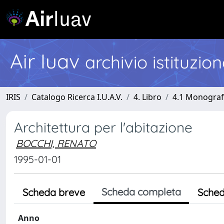
Air Iuav
archivio istituzio
IRIS
Catalogo Ricerca I.U.A.V.
4. Libro
4.1 Monografi
Architettura per l'abitazione
BOCCHI, RENATO
1995-01-01
Scheda completa
Scheda breve
Sched
Anno