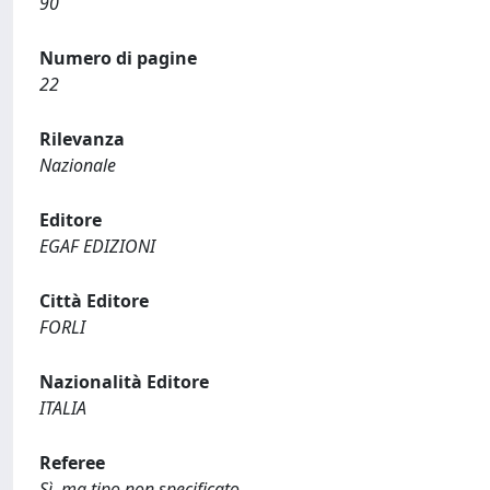
90
Numero di pagine
22
Rilevanza
Nazionale
Editore
EGAF EDIZIONI
Città Editore
FORLI
Nazionalità Editore
ITALIA
Referee
Sì, ma tipo non specificato