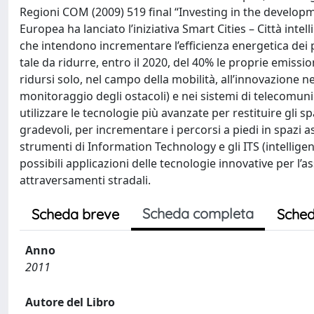
Regioni COM (2009) 519 final “Investing in the develo
Europea ha lanciato l’iniziativa Smart Cities – Città inte
che intendono incrementare l’efficienza energetica dei pr
tale da ridurre, entro il 2020, del 40% le proprie emiss
ridursi solo, nel campo della mobilità, all’innovazione nei
monitoraggio degli ostacoli) e nei sistemi di telecomunic
utilizzare le tecnologie più avanzate per restituire gli s
gradevoli, per incrementare i percorsi a piedi in spazi 
strumenti di Information Technology e gli ITS (intelligen
possibili applicazioni delle tecnologie innovative per l’as
attraversamenti stradali.
Scheda completa
Scheda breve
Sched
Anno
2011
Autore del Libro