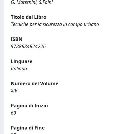
G. Maternini, S.Foini
Titolo del Libro
Tecniche per la sicurezza in campo urbano
ISBN
9788884824226
Lingua/e
Italiano
Numero del Volume
XIV
Pagina di Inizio
69
Pagina di Fine