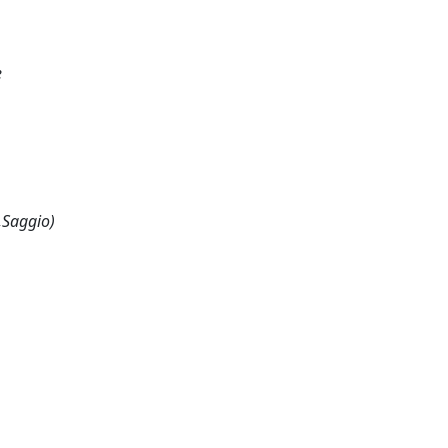
e
,Saggio)