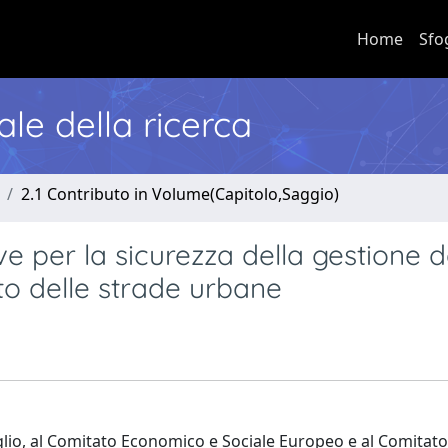
Home
Sfo
nale della ricerca
2.1 Contributo in Volume(Capitolo,Saggio)
e per la sicurezza della gestione d
to delle strade urbane
io, al Comitato Economico e Sociale Europeo e al Comitato