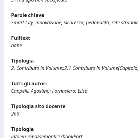
Parole chiave
Smart City; innovazione; sicurezza; pedonalità; rete stradal
Fulltext
none
Tipologia
2. Contributo in Volume::2.1 Contributo in Volume(Capitolo
Tutti gli autori
Cappelli, Agostino; Fornasiero, Elisa
Tipologia sito docente
268
Tipologia
info:eu-repo/semantics/bookPart