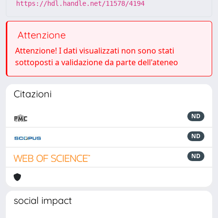
https://hdl.handle.net/11578/4194
Attenzione
Attenzione! I dati visualizzati non sono stati
sottoposti a validazione da parte dell'ateneo
Citazioni
ND
ND
ND
social impact