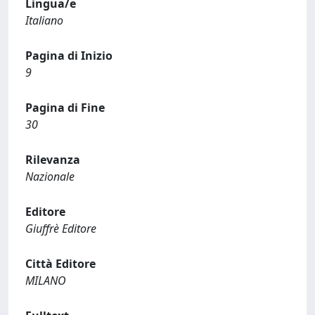
Lingua/e
Italiano
Pagina di Inizio
9
Pagina di Fine
30
Rilevanza
Nazionale
Editore
Giuffrè Editore
Città Editore
MILANO