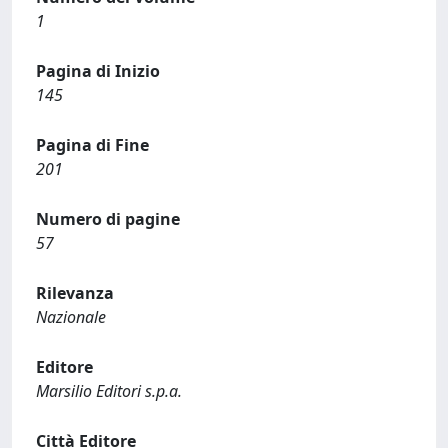
1
Pagina di Inizio
145
Pagina di Fine
201
Numero di pagine
57
Rilevanza
Nazionale
Editore
Marsilio Editori s.p.a.
Città Editore