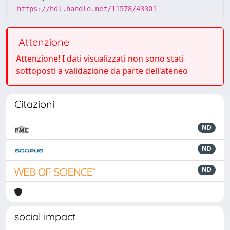
https://hdl.handle.net/11578/43301
Attenzione
Attenzione! I dati visualizzati non sono stati
sottoposti a validazione da parte dell'ateneo
Citazioni
ND
ND
ND
social impact