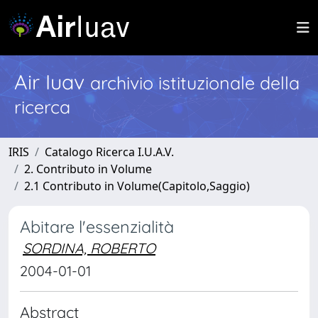
Air Iuav
archivio istituzionale della
ricerca
IRIS
Catalogo Ricerca I.U.A.V.
2. Contributo in Volume
2.1 Contributo in Volume(Capitolo,Saggio)
Abitare l'essenzialità
SORDINA, ROBERTO
2004-01-01
Abstract