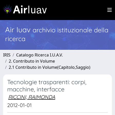
Air Iuav
archivio istituzionale della
ricerca
IRIS
Catalogo Ricerca I.U.A.V.
2. Contributo in Volume
2.1 Contributo in Volume(Capitolo,Saggio)
Tecnologie trasparenti: corpi,
macchine, interfacce
RICCINI, RAIMONDA
2012-01-01