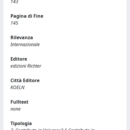
143
Pagina di Fine
145
Rilevanza
Internazionale
Editore
edizioni Richter
Città Editore
KOELN
Fulltext
none
Tipologia