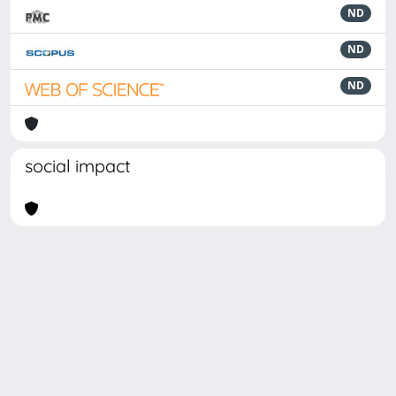
ND
ND
ND
social impact
Powered by
IRIS
-
about IRIS
-
Utilizzo dei cookie
Copyright © 2026