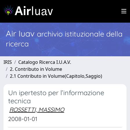
Air Iuav
archivio istituzionale della
ricerca
IRIS
Catalogo Ricerca I.U.A.V.
2. Contributo in Volume
2.1 Contributo in Volume(Capitolo,Saggio)
Un ipertesto per l’informazione
tecnica
ROSSETTI, MASSIMO
2008-01-01