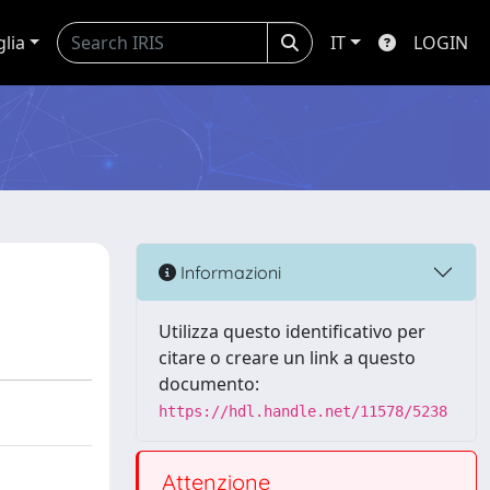
glia
IT
LOGIN
Informazioni
Utilizza questo identificativo per
citare o creare un link a questo
documento:
https://hdl.handle.net/11578/5238
Attenzione