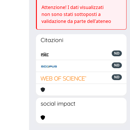
Attenzione! I dati visualizzati
non sono stati sottoposti a
validazione da parte dell'ateneo
Citazioni
ND
ND
ND
social impact