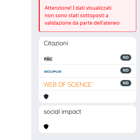
Attenzione! I dati visualizzati
non sono stati sottoposti a
validazione da parte dell'ateneo
Citazioni
ND
ND
ND
social impact