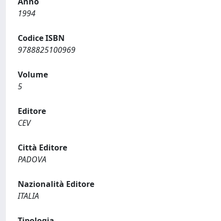
Anno
1994
Codice ISBN
9788825100969
Volume
5
Editore
CEV
Città Editore
PADOVA
Nazionalità Editore
ITALIA
Tipologia