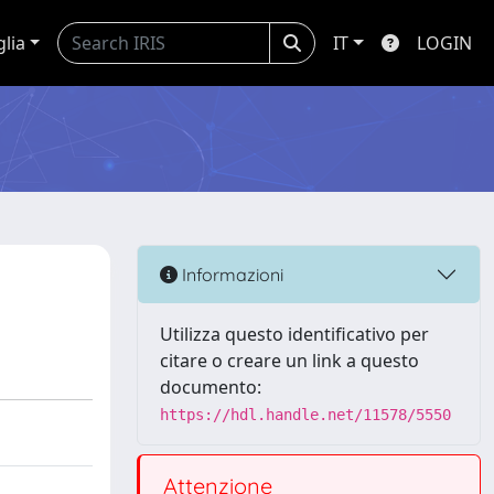
glia
IT
LOGIN
Informazioni
Utilizza questo identificativo per
citare o creare un link a questo
documento:
https://hdl.handle.net/11578/5550
Attenzione