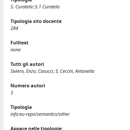
5. Curatela::5.1 Curatela
Tipologia sito docente
284
Fulltext
none
Tutti gli autori
Siviero, Enzo; Casucci, S; Cecchi, Antonella
Numero autori
3
Tipologia
info:eu-repo/semantics/other
Appare nelle tipologie: