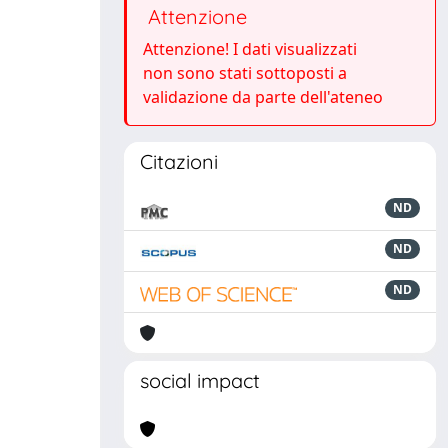
Attenzione
Attenzione! I dati visualizzati
non sono stati sottoposti a
validazione da parte dell'ateneo
Citazioni
ND
ND
ND
social impact