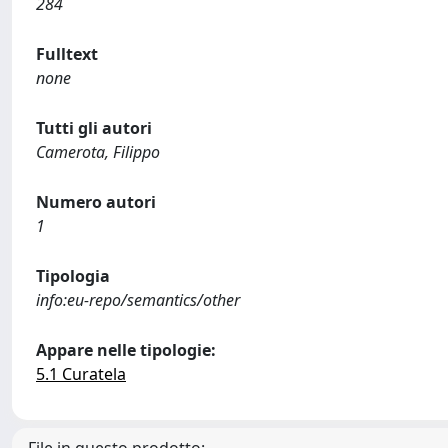
284
Fulltext
none
Tutti gli autori
Camerota, Filippo
Numero autori
1
Tipologia
info:eu-repo/semantics/other
Appare nelle tipologie:
5.1 Curatela