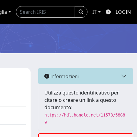
glia
IT
LOGIN
Informazioni
Utilizza questo identificativo per
citare o creare un link a questo
documento:
https://hdl.handle.net/11578/5868
9