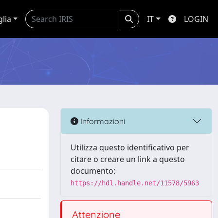
glia
IT
LOGIN
Informazioni
Utilizza questo identificativo per
citare o creare un link a questo
documento:
https://hdl.handle.net/11578/5963
Attenzione