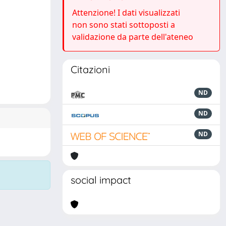
Attenzione! I dati visualizzati
non sono stati sottoposti a
validazione da parte dell'ateneo
Citazioni
ND
ND
ND
social impact