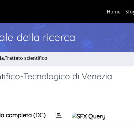
Home
Sfo
nale della ricerca
a,Trattato scientifico
tifico-Tecnologico di Venezia
a completa (DC)