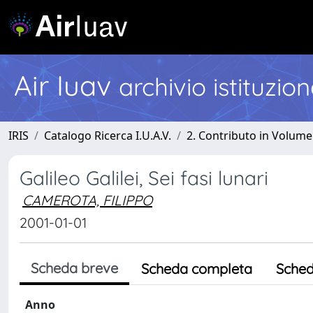
Air Iuav
archivio istituzio
IRIS
Catalogo Ricerca I.U.A.V.
2. Contributo in Volume
Galileo Galilei, Sei fasi lunari
CAMEROTA, FILIPPO
2001-01-01
Scheda breve
Scheda completa
Sched
Anno