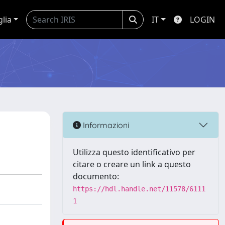
glia
IT
LOGIN
Informazioni
Utilizza questo identificativo per
citare o creare un link a questo
documento:
https://hdl.handle.net/11578/6111
1