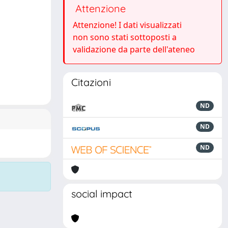
Attenzione
Attenzione! I dati visualizzati
non sono stati sottoposti a
validazione da parte dell'ateneo
Citazioni
ND
ND
ND
social impact