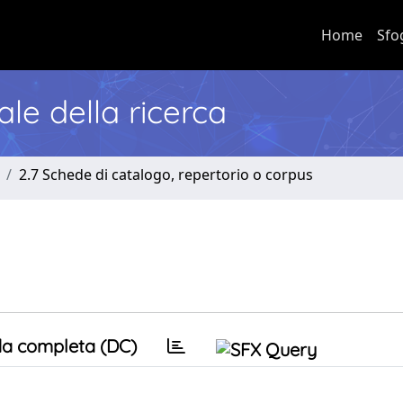
Home
Sfo
nale della ricerca
2.7 Schede di catalogo, repertorio o corpus
a completa (DC)