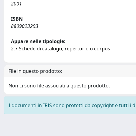
2001
ISBN
8809023293
Appare nelle tipologie:
2.7 Schede di catalogo, repertorio o corpus
File in questo prodotto:
Non ci sono file associati a questo prodotto.
I documenti in IRIS sono protetti da copyright e tutti i di