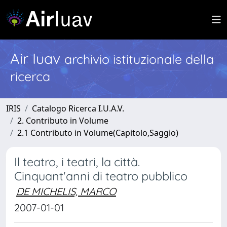
Air Iuav
archivio istituzionale della
ricerca
IRIS
Catalogo Ricerca I.U.A.V.
2. Contributo in Volume
2.1 Contributo in Volume(Capitolo,Saggio)
Il teatro, i teatri, la città.
Cinquant'anni di teatro pubblico
DE MICHELIS, MARCO
2007-01-01