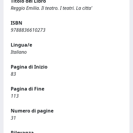
Titolo del Libro
Reggio Emilia. Il teatro. I teatri. La citta'
ISBN
9788836610273
Lingua/e
Italiano
Pagina di Inizio
83
Pagina di Fine
113
Numero di pagine
31
Rilevanza