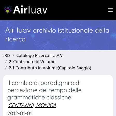
Air Iuav
archivio istituzionale della
ricerca
IRIS
Catalogo Ricerca I.U.A.V.
2. Contributo in Volume
2.1 Contributo in Volume(Capitolo,Saggio)
Il cambio di paradigmi e di
percezione del tempo delle
grammatiche classiche
CENTANNI, MONICA
2012-01-01