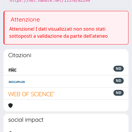
https://hdl.handle.net/11578/82299
Attenzione
Attenzione! I dati visualizzati non sono stati
sottoposti a validazione da parte dell'ateneo
Citazioni
ND
ND
ND
social impact