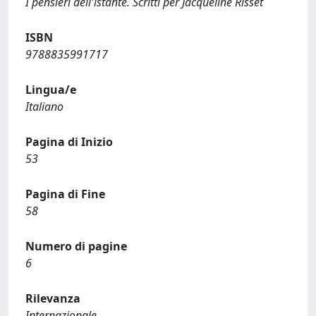
I pensieri dell'istante. Scritti per Jacqueline Risset
ISBN
9788835991717
Lingua/e
Italiano
Pagina di Inizio
53
Pagina di Fine
58
Numero di pagine
6
Rilevanza
Internazionale