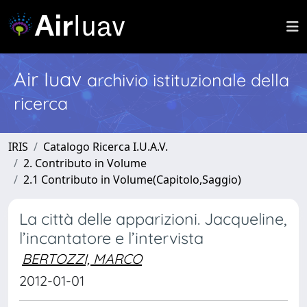
Air Iuav
archivio istituzionale della
ricerca
IRIS
Catalogo Ricerca I.U.A.V.
2. Contributo in Volume
2.1 Contributo in Volume(Capitolo,Saggio)
La città delle apparizioni. Jacqueline,
l’incantatore e l’intervista
BERTOZZI, MARCO
2012-01-01