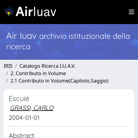
Air Iuav
archivio istituzionale della
ricerca
IRIS
Catalogo Ricerca I.U.A.V.
2. Contributo in Volume
2.1 Contributo in Volume(Capitolo,Saggio)
Escuié
GRASSI, CARLO
2004-01-01
Abstract