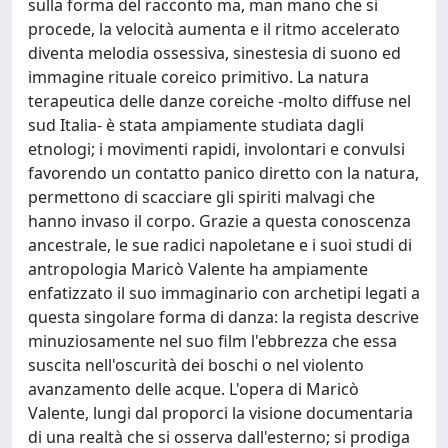
sulla forma del racconto ma, man mano che si
procede, la velocità aumenta e il ritmo accelerato
diventa melodia ossessiva, sinestesia di suono ed
immagine rituale coreico primitivo. La natura
terapeutica delle danze coreiche -molto diffuse nel
sud Italia- è stata ampiamente studiata dagli
etnologi; i movimenti rapidi, involontari e convulsi
favorendo un contatto panico diretto con la natura,
permettono di scacciare gli spiriti malvagi che
hanno invaso il corpo. Grazie a questa conoscenza
ancestrale, le sue radici napoletane e i suoi studi di
antropologia Maricò Valente ha ampiamente
enfatizzato il suo immaginario con archetipi legati a
questa singolare forma di danza: la regista descrive
minuziosamente nel suo film l'ebbrezza che essa
suscita nell'oscurità dei boschi o nel violento
avanzamento delle acque. L'opera di Maricò
Valente, lungi dal proporci la visione documentaria
di una realtà che si osserva dall'esterno; si prodiga