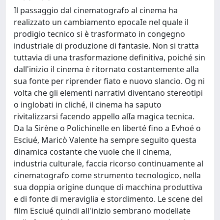
Il passaggio dal cinematografo al cinema ha
realizzato un cambiamento epocaIe nel quale il
prodigio tecnico si è trasformato in congegno
industriale di produzione di fantasie. Non si tratta
tuttavia di una trasformazione definitiva, poiché sin
dall'inizio il cinema è ritornato costantemente alla
sua fonte per riprender fiato e nuovo slancio. Og ni
volta che gli elementi narrativi diventano stereotipi
o inglobati in cliché, il cinema ha saputo
rivitalizzarsi facendo appello alIa magica tecnica.
Da la Sirène o Polichinelle en liberté fino a Evhoé o
Esciué, Maricò Valente ha sempre seguito questa
dinamica costante che vuole che il cinema,
industria culturale, faccia ricorso continuamente al
cinematografo come strumento tecnologico, nella
sua doppia origine dunque di macchina produttiva
e di fonte di meraviglia e stordimento. Le scene del
film Esciué quindi all'inizio sembrano modellate