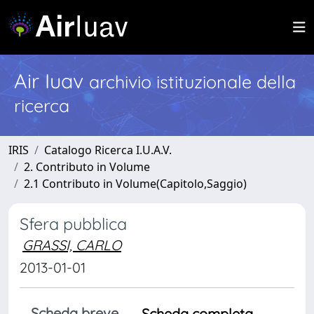
Air Iuav
archivio istituzionale della
ricerca
IRIS
Catalogo Ricerca I.U.A.V.
2. Contributo in Volume
2.1 Contributo in Volume(Capitolo,Saggio)
Sfera pubblica
GRASSI, CARLO
2013-01-01
Scheda breve
Scheda completa