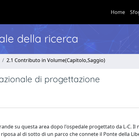
Home
Sfo
nale della ricerca
2.1 Contributo in Volume(Capitolo,Saggio)
azionale di progettazione
grande su questa area dopo l'ospedale progettato da L-C. Il
iposa al di sotto di un parco che connete il Ponte della Libe