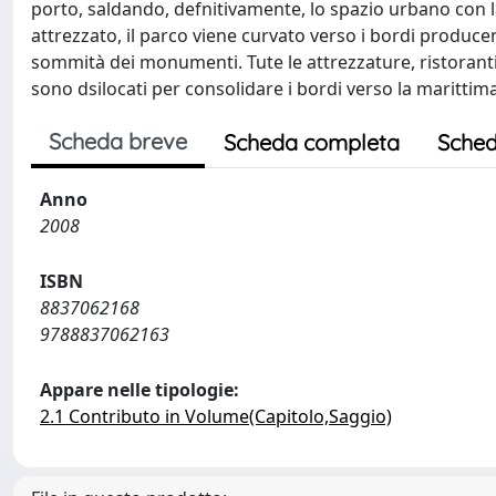
porto, saldando, defnitivamente, lo spazio urbano con l
attrezzato, il parco viene curvato verso i bordi produce
sommità dei monumenti. Tute le attrezzature, ristoranti,
sono dsilocati per consolidare i bordi verso la marittima
Scheda breve
Scheda completa
Sched
Anno
2008
ISBN
8837062168
9788837062163
Appare nelle tipologie:
2.1 Contributo in Volume(Capitolo,Saggio)