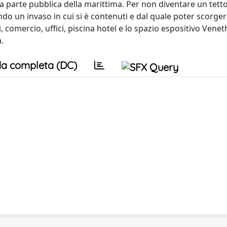
a parte pubblica della marittima. Per non diventare un tett
ndo un invaso in cui si è contenuti e dal quale poter scorger
 comercio, uffici, piscina hotel e lo spazio espositivo Venet
.
a completa (DC)