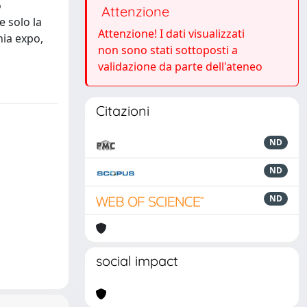
o
Attenzione
e solo la
Attenzione! I dati visualizzati
hia expo,
non sono stati sottoposti a
validazione da parte dell'ateneo
Citazioni
ND
ND
ND
social impact