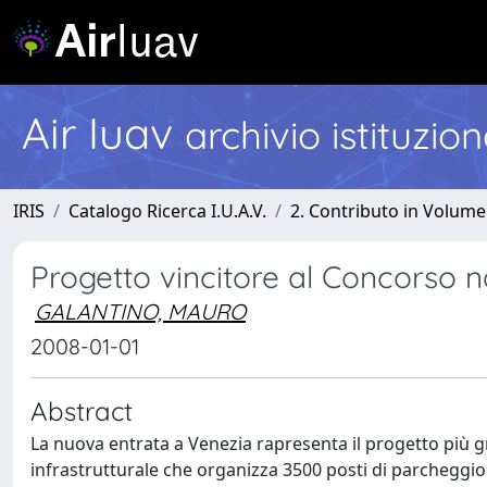
Air Iuav
archivio istituzio
IRIS
Catalogo Ricerca I.U.A.V.
2. Contributo in Volume
Progetto vincitore al Concorso n
GALANTINO, MAURO
2008-01-01
Abstract
La nuova entrata a Venezia rapresenta il progetto più 
infrastrutturale che organizza 3500 posti di parcheggio r