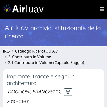
Air Iuav
archivio istituzionale della
ricerca
IRIS
Catalogo Ricerca I.U.A.V.
2. Contributo in Volume
2.1 Contributo in Volume(Capitolo,Saggio)
Impronte, tracce e segni in
architettura
DOGLIONI, FRANCESCO
;
2010-01-01