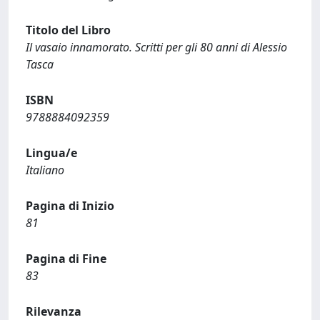
Titolo del Libro
Il vasaio innamorato. Scritti per gli 80 anni di Alessio
Tasca
ISBN
9788884092359
Lingua/e
Italiano
Pagina di Inizio
81
Pagina di Fine
83
Rilevanza