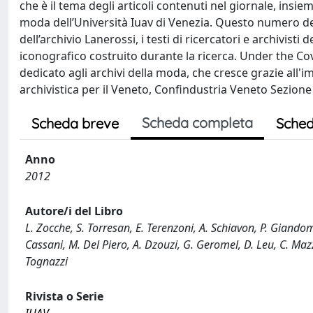
che è il tema degli articoli contenuti nel giornale, insiem
moda dell’Università Iuav di Venezia. Questo numero del 
dell’archivio Lanerossi, i testi di ricercatori e archivisti
iconografico costruito durante la ricerca. Under the Cov
dedicato agli archivi della moda, che cresce grazie all
archivistica per il Veneto, Confindustria Veneto Sezione
Scheda completa
Scheda breve
Sched
Anno
2012
Autore/i del Libro
L. Zocche, S. Torresan, E. Terenzoni, A. Schiavon, P. Giando
Cassani, M. Del Piero, A. Dzouzi, G. Geromel, D. Leu, C. Mazzo
Tognazzi
Rivista o Serie