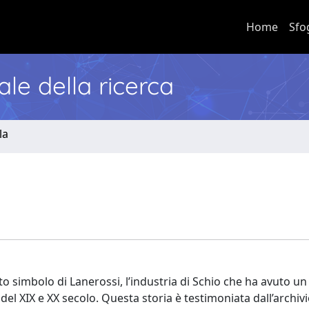
Home
Sfo
nale della ricerca
la
 simbolo di Lanerossi, l’industria di Schio che ha avuto un
 del XIX e XX secolo. Questa storia è testimoniata dall’archiv