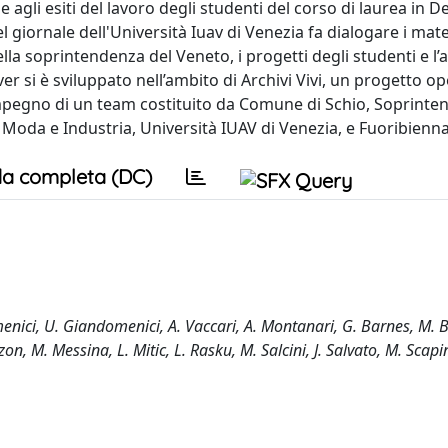
e agli esiti del lavoro degli studenti del corso di laurea in D
giornale dell'Università Iuav di Venezia fa dialogare i mate
 della soprintendenza del Veneto, i progetti degli studenti e l’
er si è sviluppato nell’ambito di Archivi Vivi, un progetto o
'impegno di un team costituito da Comune di Schio, Soprint
 Moda e Industria, Università IUAV di Venezia, e Fuoribienna
a completa (DC)
menici, U. Giandomenici, A. Vaccari, A. Montanari, G. Barnes, M. B
n, M. Messina, L. Mitic, L. Rasku, M. Salcini, J. Salvato, M. Scapin