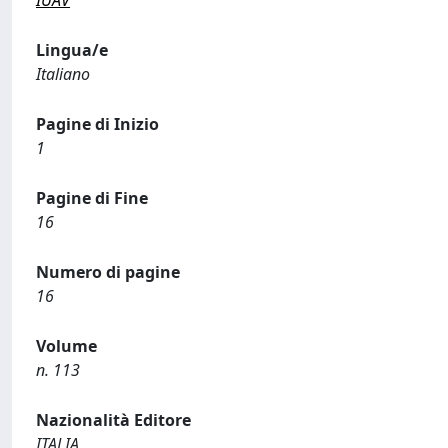
IUAV
Lingua/e
Italiano
Pagine di Inizio
1
Pagine di Fine
16
Numero di pagine
16
Volume
n. 113
Nazionalità Editore
ITALIA