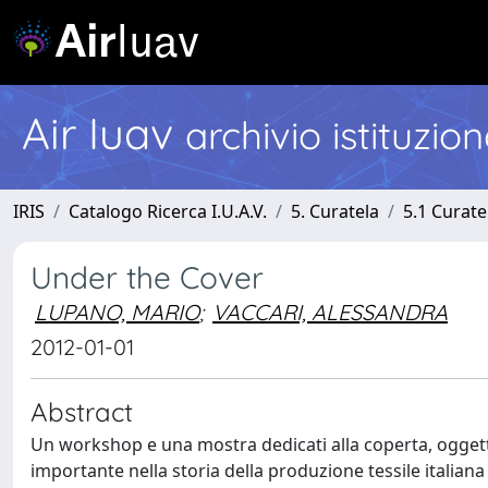
Air Iuav
archivio istituzio
IRIS
Catalogo Ricerca I.U.A.V.
5. Curatela
5.1 Curate
Under the Cover
LUPANO, MARIO
;
VACCARI, ALESSANDRA
2012-01-01
Abstract
Un workshop e una mostra dedicati alla coperta, oggetto
importante nella storia della produzione tessile italiana