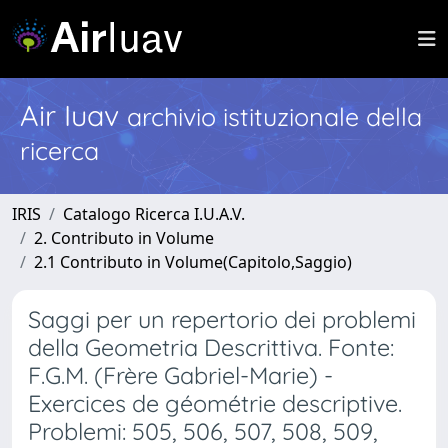
Air Iuav
archivio istituzionale della
ricerca
IRIS
Catalogo Ricerca I.U.A.V.
2. Contributo in Volume
2.1 Contributo in Volume(Capitolo,Saggio)
Saggi per un repertorio dei problemi
della Geometria Descrittiva. Fonte:
F.G.M. (Frère Gabriel-Marie) -
Exercices de géométrie descriptive.
Problemi: 505, 506, 507, 508, 509,