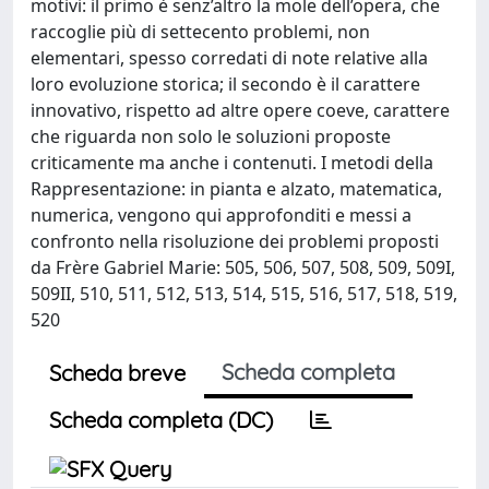
motivi: il primo è senz’altro la mole dell’opera, che
raccoglie più di settecento problemi, non
elementari, spesso corredati di note relative alla
loro evoluzione storica; il secondo è il carattere
innovativo, rispetto ad altre opere coeve, carattere
che riguarda non solo le soluzioni proposte
criticamente ma anche i contenuti. I metodi della
Rappresentazione: in pianta e alzato, matematica,
numerica, vengono qui approfonditi e messi a
confronto nella risoluzione dei problemi proposti
da Frère Gabriel Marie: 505, 506, 507, 508, 509, 509I,
509II, 510, 511, 512, 513, 514, 515, 516, 517, 518, 519,
520
Scheda completa
Scheda breve
Scheda completa (DC)