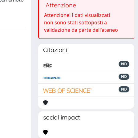
Attenzione
Attenzione! I dati visualizzati
non sono stati sottoposti a
validazione da parte dell'ateneo
Citazioni
ND
ND
ND
social impact