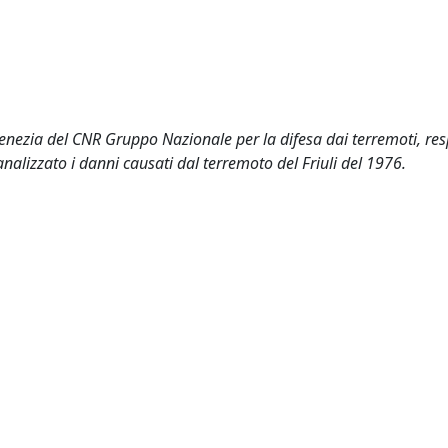
di Venezia del CNR Gruppo Nazionale per la difesa dai terremoti, re
analizzato i danni causati dal terremoto del Friuli del 1976.