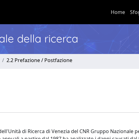
Home
Sfo
nale della ricerca
2.2 Prefazione / Postfazione
o dell'Unità di Ricerca di Venezia del CNR Gruppo Nazionale pe
e annuali a partire dal 1987 ha analizzato i danni causati da